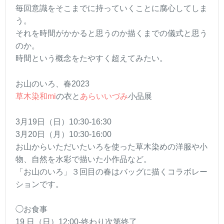
毎回意識をそこまでに持っていくことに腐心してしま
う。
それを時間がかかると思うのか描くまでの儀式と思う
のか。
時間という概念をたやすく超えてみたい。
お山のいろ、春2023
草木染和mi
の衣と
あらいいづみ
小品展
3月19日（日）10:30-16:30
3月20日（月）10:30-16:00
お山からいただいたいろを使った草木染めの洋服や小
物、自然を水彩で描いた小作品など。
「お山のいろ」３回目の春はバッグに描くコラボレー
ションです。
◯お食事
19 日（日）12:00-終わり次第終了