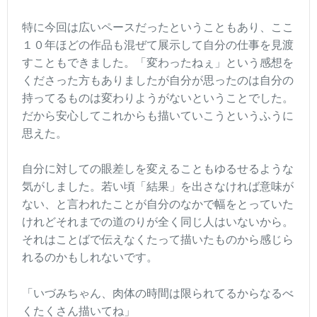
特に今回は広いペースだったということもあり、ここ
１０年ほどの作品も混ぜて展示して自分の仕事を見渡
すこともできました。「変わったねぇ」という感想を
くださった方もありましたが自分が思ったのは自分の
持ってるものは変わりようがないということでした。
だから安心してこれからも描いていこうというふうに
思えた。
自分に対しての眼差しを変えることもゆるせるような
気がしました。若い頃「結果」を出さなければ意味が
ない、と言われたことが自分のなかで幅をとっていた
けれどそれまでの道のりが全く同じ人はいないから。
それはことばで伝えなくたって描いたものから感じら
れるのかもしれないです。
「いづみちゃん、肉体の時間は限られてるからなるべ
くたくさん描いてね」