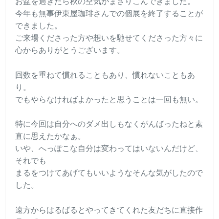
お盆を過ぎたら秋の空気がまざりこんできました。
今年も無事伊東屋珈琲さんでの個展を終了することが
できました。
ご来場くださった方や想いを馳せてくださった方々に
心からありがとうございます。
回数を重ねて慣れることもあり、慣れないこともあ
り。
でもやらなければよかったと思うことは一回も無い。
特に今回は自分へのダメ出しもなくがんばったねと素
直に思えたかなぁ。
いや、へっぽこな自分は変わってはいないんだけど、
それでも
まるをつけてあげてもいいようなそんな気がしたので
した。
遠方からはるばるとやってきてくれた友だちに直接作