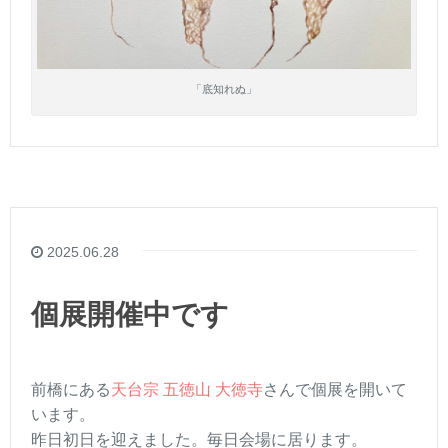
「底知れぬ」
2025.06.28
個展開催中です
前橋にある
天台宗 五徳山 大徳寺
さんで個展を開いて
います。
昨日初日を迎えました。毎日会場に居ります。