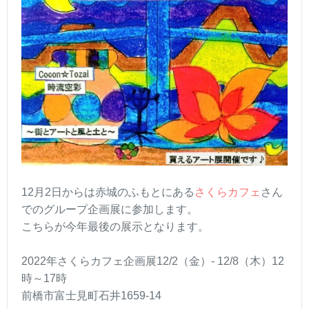
12月2日からは赤城のふもとにある
さくらカフェ
さん
でのグループ企画展に参加します。
こちらが今年最後の展示となります。
2022年さくらカフェ企画展12/2（金）- 12/8（木）12
時～17時
前橋市富士見町石井1659-14