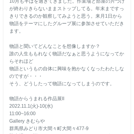
10月も半ばを過ぎてきました。作業場と部屋の片づけ
が終わりきらないままストップしてる。年末まですっ
きりできるのか観察してみようと思う。来月1日から
物語をテーマにしたグループ展に参加させていただき
ます。
物語と聞いてどんなことを想像しますか？
誰の人生ももれなく物語だなぁと思うようになってか
らそれほど
物語というもの自体に興味を抱かなくなったわたしな
のですが・・・
そう、どうしたって物語になってしまうのです。
物語からうまれる作品展II
2022.11.1(火)-10(水)
11:00~16:00
Gallery きむらや
群馬県みどり市大間々町大間々477-9