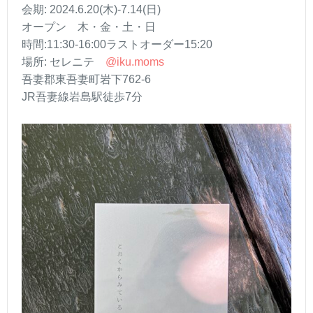
会期: 2024.6.20(木)-7.14(日)
オープン 木・金・土・日
時間:11:30-16:00ラストオーダー15:20
場所: セレニテ
@iku.moms
吾妻郡東吾妻町岩下762-6
JR吾妻線岩島駅徒歩7分