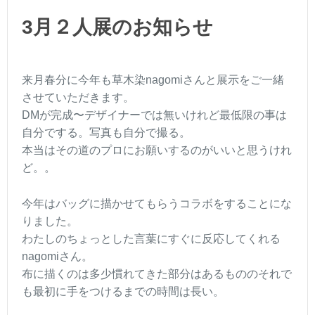
3月２人展のお知らせ
来月春分に今年も草木染nagomiさんと展示をご一緒
させていただきます。
DMが完成〜デザイナーでは無いけれど最低限の事は
自分でする。写真も自分で撮る。
本当はその道のプロにお願いするのがいいと思うけれ
ど。。
今年はバッグに描かせてもらうコラボをすることにな
りました。
わたしのちょっとした言葉にすぐに反応してくれる
nagomiさん。
布に描くのは多少慣れてきた部分はあるもののそれで
も最初に手をつけるまでの時間は長い。