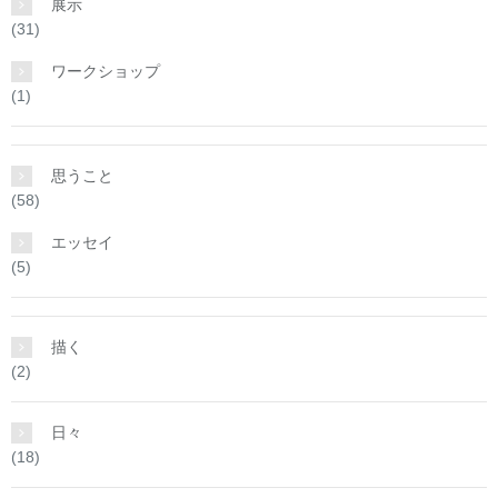
展示
(31)
ワークショップ
(1)
思うこと
(58)
エッセイ
(5)
描く
(2)
日々
(18)