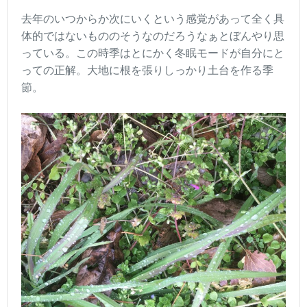
去年のいつからか次にいくという感覚があって全く具
体的ではないもののそうなのだろうなぁとぼんやり思
っている。この時季はとにかく冬眠モードが自分にと
っての正解。大地に根を張りしっかり土台を作る季
節。