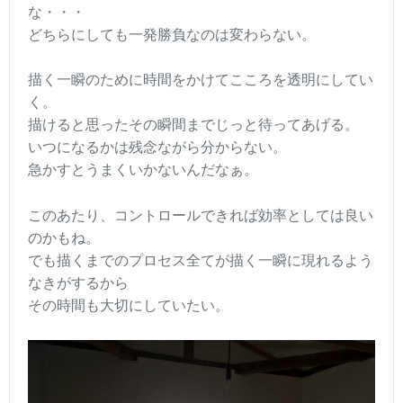
な・・・
どちらにしても一発勝負なのは変わらない。
描く一瞬のために時間をかけてこころを透明にしてい
く。
描けると思ったその瞬間までじっと待ってあげる。
いつになるかは残念ながら分からない。
急かすとうまくいかないんだなぁ。
このあたり、コントロールできれば効率としては良い
のかもね。
でも描くまでのプロセス全てが描く一瞬に現れるよう
なきがするから
その時間も大切にしていたい。