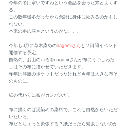
今年の冬は寒いですねという会話を会った方とよくす
る。
この数年暖冬だったから余計に身体に沁みるのかもし
れない。
本来の冬の寒さというのかな。。。
今年も3月に草木染めの
nagomiさん
と２日間イベント
開催する予定。
自然の、お山のいろをnagomiさんが布にうつしわた
しはその布に描かせていただきます。
昨年は洋服のポケットだったけれど今年は大きな布そ
のものに。
紙の代わりに布がカンバスだ。
布に描くのは泥染めの染料で。これも自然からいただ
いたいろ。
布だとちょっと緊張する？紙だったら緊張しないのか